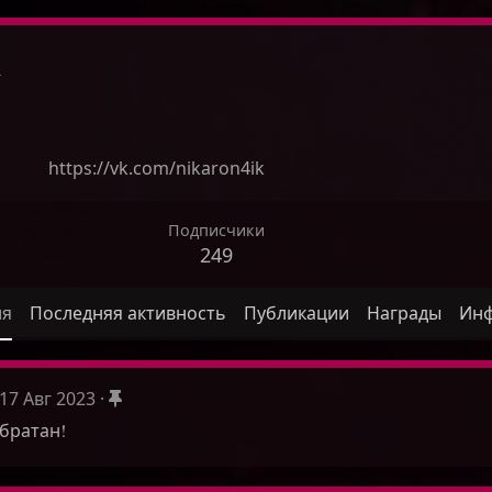
k
https://vk.com/nikaron4ik
Подписчики
249
ля
Последняя активность
Публикации
Награды
Ин
17 Авг 2023
братан!