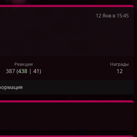
12 Янв в 15:45
Реакции
Награды
387 (
438
|
41
)
12
формация