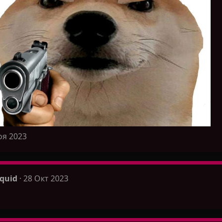
оя 2023
quid
28 Окт 2023