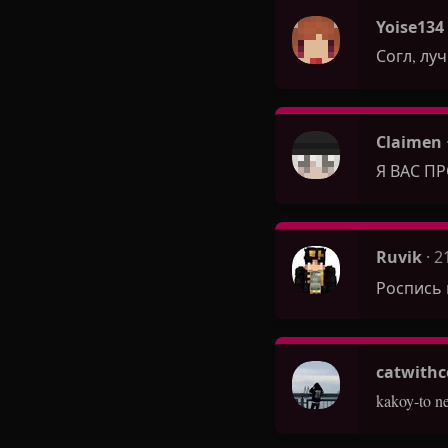
Yoise134
Согл, лу
Claimen
Я ВАС 
Ruvik
2
Роспись 
catwithc
kakoy-to ne