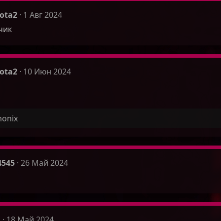
ota2
1 Авг 2024
чик
ota2
10 Июн 2024
onix
4545
26 Май 2024
i
18 Май 2024