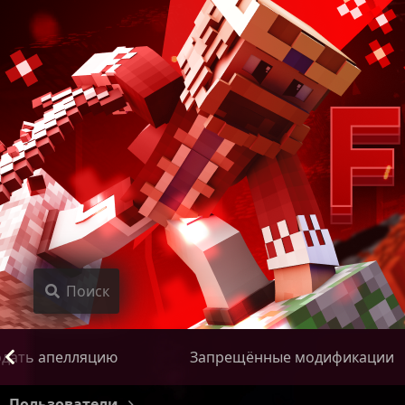
Поиск
дать апелляцию
Запрещённые модификации
Пользователи