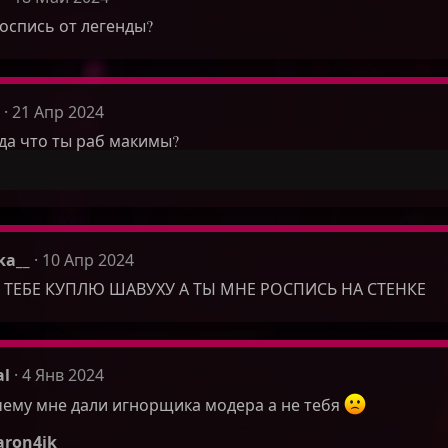
спись от легенды?
21 Апр 2024
да что ты раб макимы?
ka__
10 Апр 2024
Я ТЕБЕ КУПЛЮ ШАВУХУ А ТЫ МНЕ РОСПИСЬ НА СТЕНКЕ
al
4 Янв 2024
ему мне дали игнорщика модера а не тебя
aron4ik