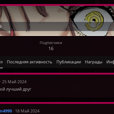
9
Подписчики
16
ля
Последняя активность
Публикации
Награды
Ин
25 Май 2024
ой лучший друг
n4990
18 Май 2024