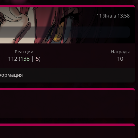
11 Янв в 13:58
Реакции
Награды
112 (
138
|
5
)
10
формация