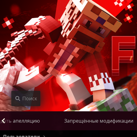
Поиск
дать апелляцию
Запрещённые модификации
Пользователи