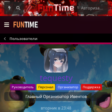
Авторизация
Пользователи
tequesty
Руководитель
Персонал
Организатор
Поддержка
Главный Организатор Ивентов
Вторник в 23:48