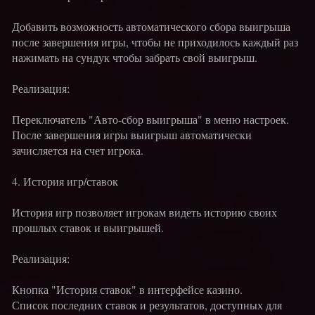
Добавить возможность автоматического сбора выигрыша
после завершения игры, чтобы не приходилось каждый раз
нажимать на сундук чтобы забрать свой выигрыш.
Реализация:
Переключатель "Авто-сбор выигрыша" в меню настроек.
После завершения игры выигрыш автоматически
зачисляется на счет игрока.
4. История игр/ставок
История игр позволяет игрокам видеть историю своих
прошлых ставок и выигрышей.
Реализация:
Кнопка "История ставок" в интерфейсе казино.
Список последних ставок и результатов, доступных для