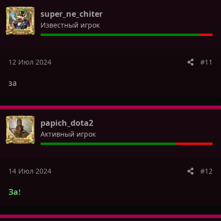
В интерфейсе каждой игры добавить кнопку "Авто-
super_ne_chiter
игра".
Известный игрок
В настройках авто-игры можно указать количество
игр, сумму ставки и параметры случайного выбора
для игр вроде кладоискателя или скачек.
12 Июл 2024
#11
Пример для рулетки:
за
Кнопка "Авто-игра" в интерфейсе рулетки.
Окно с настройками авто-игры, где игрок может
указать сумму ставки и количество игр.
papich_dota2
Авто-игра повторяет ставки, пока не исчерпается
Активный игрок
количество игр.
Пример для кладоискателя:
14 Июл 2024
#12
Кнопка "Авто-игра" в интерфейсе кладоискателя.
За!
Параметры авто-игры: случайный выбор клеток или
стратегический выбор, для скачек тоже самое.