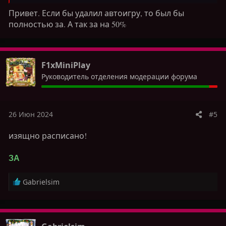
Привет. Если бы удалил автоигру, то был бы
Добавить в меню настроек или интерфейса казино
полностью за. А так за на 50%
кнопку, которая позволит игрокам отключать
анимации. Это сократит время ожидания и позволит
сразу видеть результаты.
F1xMiniPlay
2. Авто-игра
Руководитель отделения модерации форума
Внедрить режим авто-игры, который позволит
игрокам автоматически делать ставки и участвовать в
26 Июн 2024
#5
играх.
изящно расписано!
Реализация:
ЗА
В интерфейсе каждой игры добавить кнопку "Авто-
игра".
Р
Gabrielsim
В настройках авто-игры можно указать количество
е
игр, сумму ставки и параметры случайного выбора
а
для игр вроде кладоискателя или скачек.
к
ц