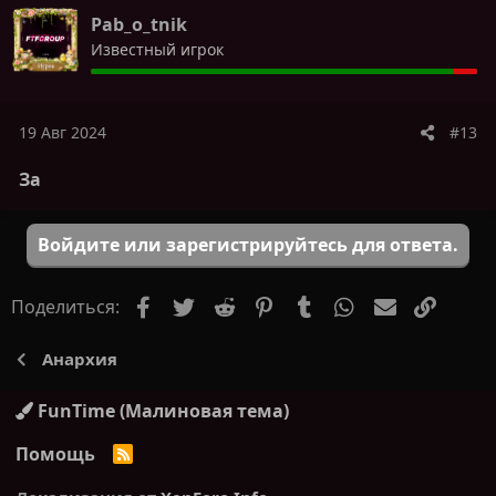
Стратегический выбор - выбирает человек.
Pab_o_tnik
Случайный выбор - машина.
Известный игрок
3. Авто-сбор выигрыша
19 Авг 2024
#13
Добавить возможность автоматического сбора
выигрыша после завершения игры, чтобы не
За
приходилось каждый раз нажимать на сундук чтобы
забрать свой выигрыш.
Войдите или зарегистрируйтесь для ответа.
Реализация:
Facebook
Twitter
Reddit
Pinterest
Tumblr
WhatsApp
Электронн
Ссылк
Поделиться:
Переключатель "Авто-сбор выигрыша" в меню
настроек.
После завершения игры выигрыш автоматически
Анархия
зачисляется на счет игрока.
FunTime (Малиновая тема)
4. История игр/ставок
Помощь
R
S
История игр позволяет игрокам видеть историю
S