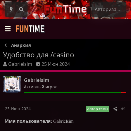
Авторизация
Анархия
Удобство для /casino
А
Д
Gabrielsim
25 Июн 2024
в
а
т
т
Gabrielsim
о
а
Активный игрок
р
н
т
а
е
ч
м
а
25 Июн 2024
#1
Автор темы
ы
л
Имя пользователя:
Gabrielsim
а