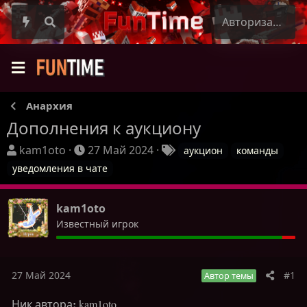
Авторизация
Анархия
Дополнения к аукциону
А
Д
Т
kam1oto
27 Май 2024
аукцион
команды
в
а
е
уведомления в чате
т
т
г
о
а
и
kam1oto
р
н
т
Известный игрок
а
е
ч
м
а
ы
л
27 Май 2024
#1
Автор темы
а
:
Ник автора
kam1oto