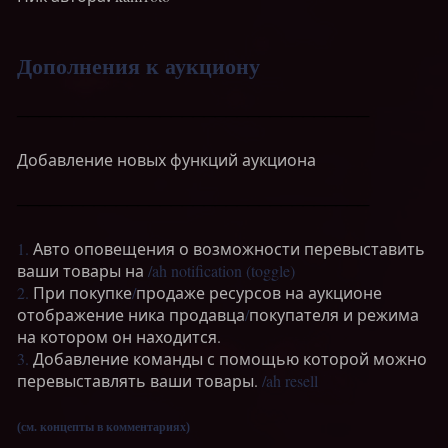
Дополнения к аукциону
────────────────────────────────
Добавление новых функций аукциона
────────────────────────────────
1.
Авто оповещения о возможности перевыставить
ваши товары на
/ah notification (toggle)
2.
При покупке
/
продаже ресурсов на аукционе
отображение ника продавца
/
покупателя и режима
на котором он находится.
3.
Добавление команды с помощью которой можно
перевыставлять ваши товары.
/ah resell
(см. концепты в комментариях)