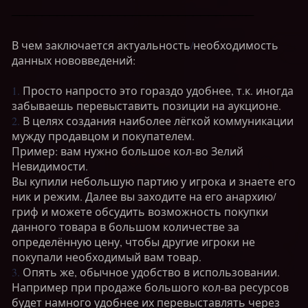
────────────────────────────────
В чем заключается актуальность
/
необходимость
данных нововведений:
1.
Просто напросто это гораздо удобнее, т.к. иногда
забываешь перевыставить позиции на аукционе.
2.
В целях создания наиболее лёгкой коммуникации
мужду продавцом и покупателем.
Пример: вам нужно большое кол-во Зелий
Невидимости.
Вы купили небольшую партию у игрока и знаете его
ник и режим. Далее вы заходите на его анархию/
гриф и можете обсудить возможность покупки
данного товара в большом количестве за
определённую цену, чтобы другие игроки не
покупали необходимый вам товар.
3.
Опять же, обычное удобство в использовании.
Например при продаже большого кол-ва ресурсов
будет намного удобнее их перевыставлять через