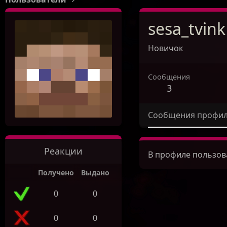
sesa_tvink
Новичок
Сообщения
3
Сообщения профи
Реакции
В профиле пользова
Получено
Выдано
0
0
0
0