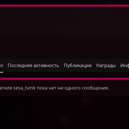
ля
Последняя активность
Публикации
Награды
Ин
теля sesa_tvink пока нет ни одного сообщения.