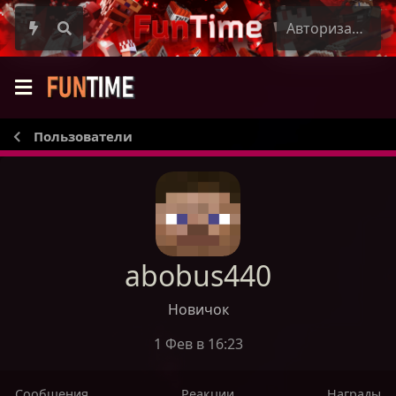
Авторизация
Пользователи
abobus440
Новичок
1 Фев в 16:23
Сообщения
Реакции
Награды