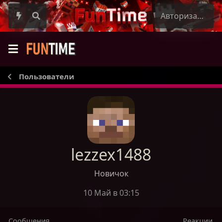
Авторизация
Пользователи
lezzex1488
Новичок
10 Май в 03:15
Сообщения
Реакции