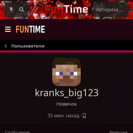
Авторизация
Пользователи
kranks_big123
Новичок
35 мин. назад
·
Сообщения
Реакции