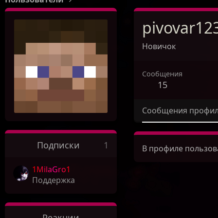
pivovar12
Новичок
Сообщения
15
Сообщения профи
Подписки
1
В профиле пользова
1MilaGro1
Поддержка
Реакции