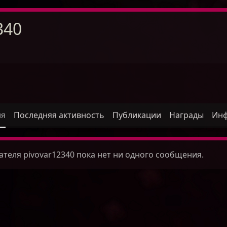
340
ля
Последняя активность
Публикации
Награды
Ин
теля pivovar12340 пока нет ни одного сообщения.