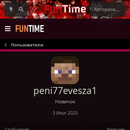
Авторизация
Пользователи
peni77evesza1
Новичок
3 Июл 2025
Сообщения
Реакции