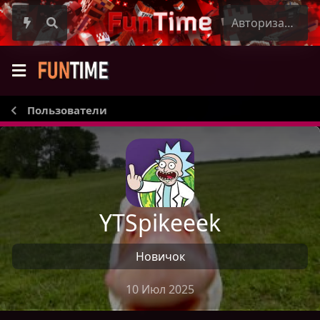
Авторизация
Пользователи
YTSpikeeek
Новичок
10 Июл 2025