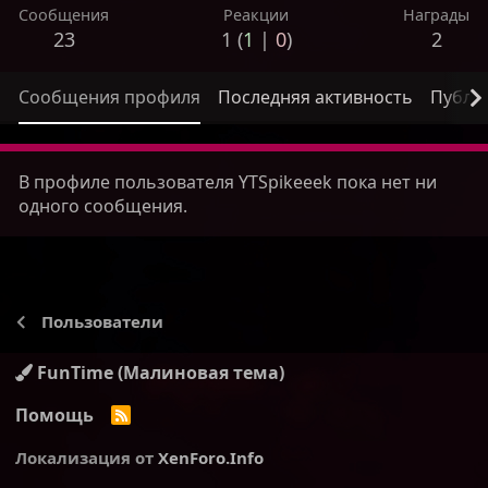
Сообщения
Реакции
Награды
23
1 (
1
|
0
)
2
Сообщения профиля
Последняя активность
Публи
В профиле пользователя YTSpikeeek пока нет ни
одного сообщения.
Пользователи
FunTime (Малиновая тема)
Помощь
R
S
S
Локализация от
XenForo.Info