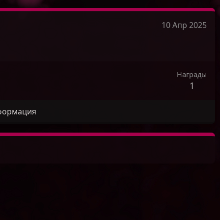
10 Апр 2025
Награды
1
формация