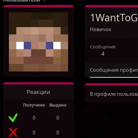
1WantToG
Новичок
Сообщения
4
Сообщения профи
Реакции
В профиле пользов
Получено
Выдано
0
0
0
0