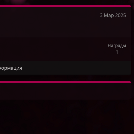
3 Мар 2025
Награды
1
формация