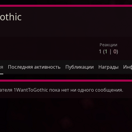
othic
Реакции
1 (
1
|
0
)
ля
Последняя активность
Публикации
Награды
Ин
ателя 1WantToGothic пока нет ни одного сообщения.