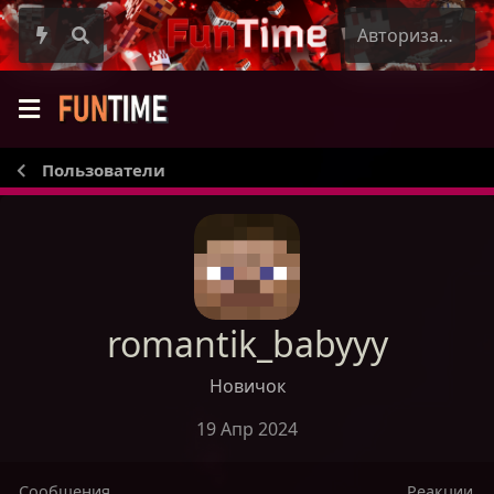
Авторизация
Пользователи
romantik_babyyy
Новичок
19 Апр 2024
Сообщения
Реакции