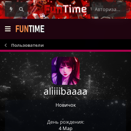
Авторизация
Пользователи
aliiiibaaaa
Новичок
День рождения
4 Мар