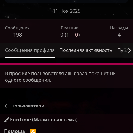
11 Ноя 2025
Сообщения
Реакции
Награды
198
0 (
1
|
0
)
4
Сообщения профиля
Последняя активность
Публи
В профиле пользователя aliiiibaaaa пока нет ни
одного сообщения.
Пользователи
FunTime (Малиновая тема)
Помощь
R