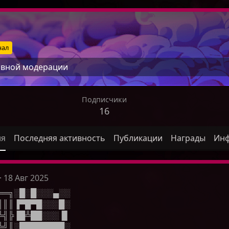
нал
ивной модерации
Подписчики
16
ля
Последняя активность
Публикации
Награды
Ин
18 Авг 2025
══╗░█░█░░░▄░░
║║║▐▀█▀█░░░█░
╚╣╠▐█╩██░░░▐▌
╚╝║░████████░