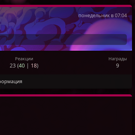
Понедельник в 07:04
Реакции
Награды
23 (
40
|
18
)
9
формация