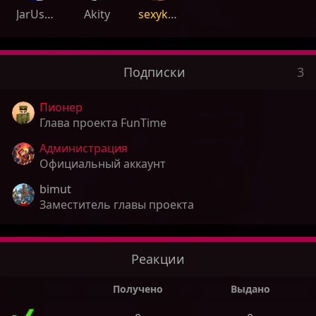
JarUsers
Akity
sexykoshak
Подписки
3
Пионер
Глава проекта FunTime
Администрация
Официальный аккаунт
bimut
Заместитель главы проекта
Реакции
Получено
Выдано