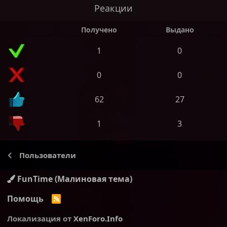
Реакции
Получено
Выдано
1
0
0
0
62
27
1
3
Пользователи
FunTime (Малиновая тема)
Помощь
R
S
S
Локализация от
XenForo.Info