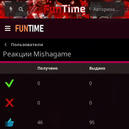
Авторизация
Пользователи
Реакции Mishagame
Получено
Выдано
0
0
0
0
46
95