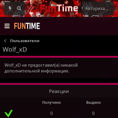
Авторизация
Пользователи
Wolf_xD
Wolf_xD не предоставил(а) никакой
дополнительной информации.
Реакции
Получено
Выдано
0
0