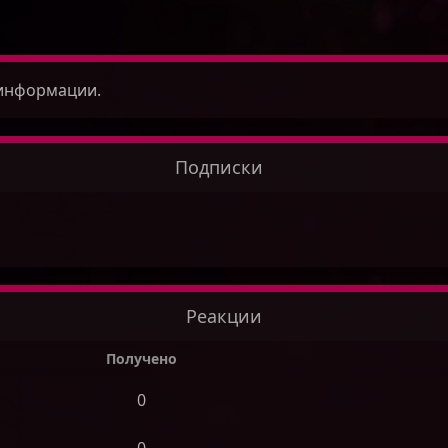
 информации.
Подписки
Реакции
Получено
0