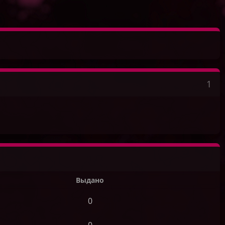
1
Выдано
0