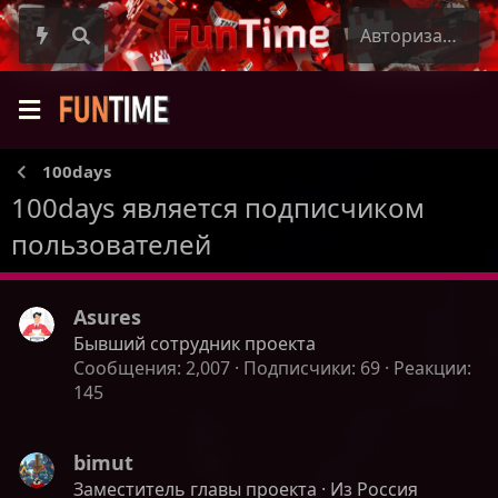
Авторизация
100days
100days является подписчиком
пользователей
Asures
Бывший сотрудник проекта
Сообщения
2,007
Подписчики
69
Реакции
145
bimut
Заместитель главы проекта
·
Из
Россия