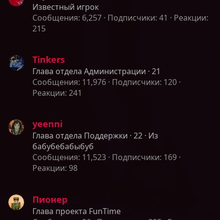
Известный игрок
Сообщения
6,257
Подписчики
41
Реакции
215
Tinkers
Глава отдела Администрации
·
21
Сообщения
11,976
Подписчики
120
Реакции
241
yeenni
Глава отдела Поддержки
·
22
·
Из
бабубебабыбуб
Сообщения
11,523
Подписчики
169
Реакции
98
Пионер
Глава проекта FunTime