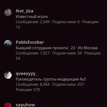
Not_Jiza
Известный игрок
Сообщения
2,549
Подписчики
6
Реакции
12
PabloEscobar
Бывший сотрудник проекта
·
23
·
Из
Москва
Сообщения
1,927
Подписчики
34
Реакции
54
qveezyyy_
Руководитель группы модерации №3
Сообщения
8,084
Подписчики
207
Реакции
570
sayuhow