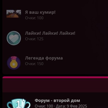
Я ваш кумир!
Очки
100
Лайки! Лайки! Лайки!
Очки
125
Легенда форума
Очки
150
Форум - второй дом
Очки
100
Дата
9 Фев 2025