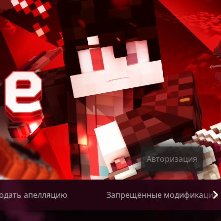
Авторизация
одать апелляцию
Запрещённые модификации