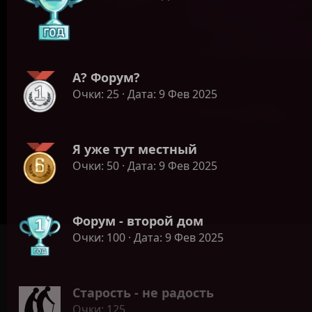
А? Форум?
Очки
25
Дата
9 Фев 2025
Я уже тут местный
Очки
50
Дата
9 Фев 2025
Форум - второй дом
Очки
100
Дата
9 Фев 2025
Старость - не радость
Очки
125