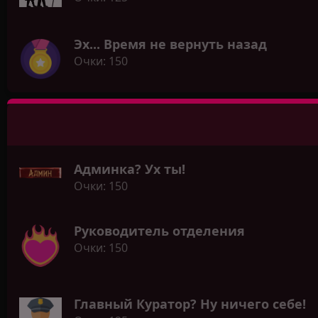
Эх... Время не вернуть назад
Очки
150
Админка? Ух ты!
Очки
150
Руководитель отделения
Очки
150
Главный Куратор? Ну ничего себе!