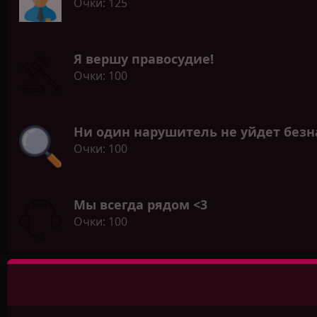
Очки
125
Я вершу правосудие!
Очки
100
Ни один нарушитель не уйдет без
Очки
100
Мы всегда рядом <3
Очки
100