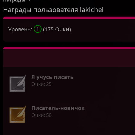
Награды пользователя lakichel
Уровень:
1
(175 Очки)
Я учусь писать
Очки
25
Писатель-новичок
Очки
50