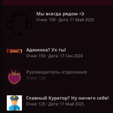
Мы всегда рядом <3
Очки
100
Дата
11 Май 2025
Админка? Ух ты!
Очки
150
Дата
17 Сен 2024
Руководитель отделения
Очки
150
Главный Куратор? Ну ничего себе!
Очки
125
Дата
11 Май 2025