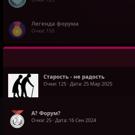
Легенда форума
Очки
150
Старость - не радость
Очки
125
Дата
25 Мар 2025
А? Форум?
Очки
25
Дата
16 Сен 2024