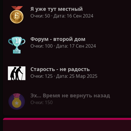
Я уже тут местный
Очки
50
Дата
16 Сен 2024
Форум - второй дом
Очки
100
Дата
17 Сен 2024
Старость - не радость
Очки
125
Дата
25 Мар 2025
Эх... Время не вернуть назад
Очки
150