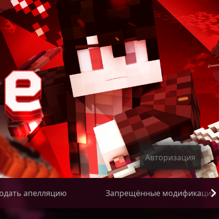
Авторизация
одать апелляцию
Запрещённые модификации