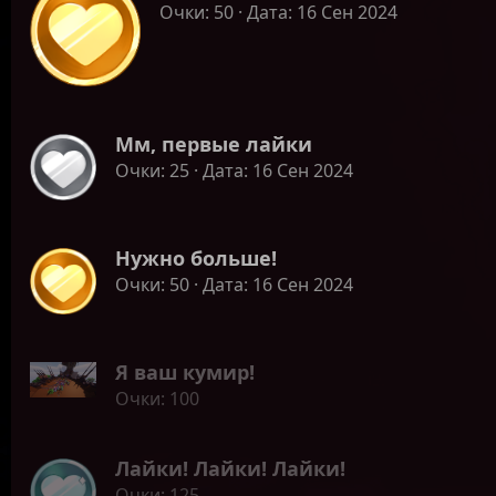
Очки
50
Дата
16 Сен 2024
Мм, первые лайки
Очки
25
Дата
16 Сен 2024
Нужно больше!
Очки
50
Дата
16 Сен 2024
Я ваш кумир!
Очки
100
Лайки! Лайки! Лайки!
Очки
125