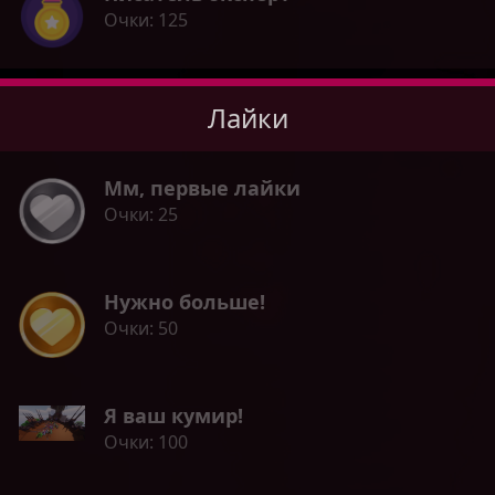
Очки
125
Лайки
Мм, первые лайки
Очки
25
Нужно больше!
Очки
50
Я ваш кумир!
Очки
100