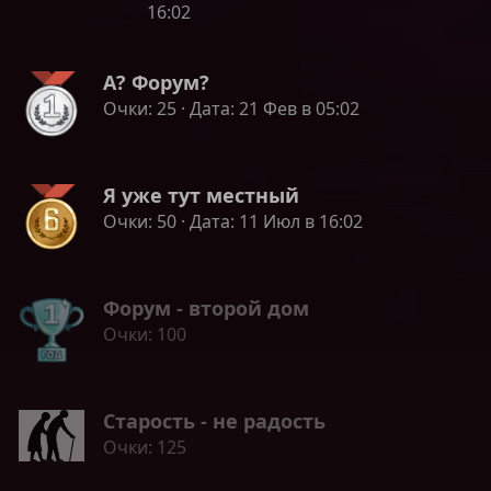
16:02
А? Форум?
Очки
25
Дата
21 Фев в 05:02
Я уже тут местный
Очки
50
Дата
11 Июл в 16:02
Форум - второй дом
Очки
100
Старость - не радость
Очки
125