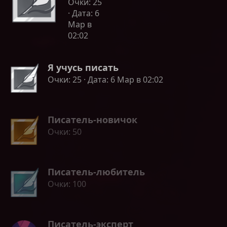
Очки
25
Дата
6
Мар в
02:02
Я учусь писать
Очки
25
Дата
6 Мар в 02:02
Писатель-новичок
Очки
50
Писатель-любитель
Очки
100
Писатель-эксперт