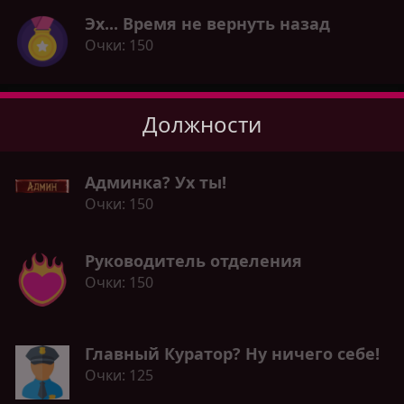
Эх... Время не вернуть назад
Очки
150
Должности
Админка? Ух ты!
Очки
150
Руководитель отделения
Очки
150
Главный Куратор? Ну ничего себе!
Очки
125